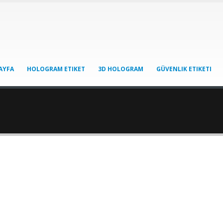
AYFA
HOLOGRAM ETIKET
3D HOLOGRAM
GÜVENLIK ETIKETI