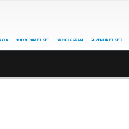
AYFA
HOLOGRAM ETIKET
3D HOLOGRAM
GÜVENLIK ETIKETI