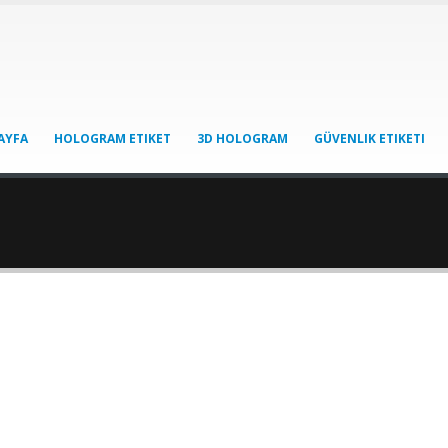
AYFA
HOLOGRAM ETIKET
3D HOLOGRAM
GÜVENLIK ETIKETI